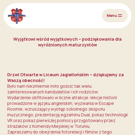
Przejdź do treści
Menu
Wyjątkowi wśród wyjątkowych – podziękowania dla
wyróżnionych maturzystów
Drzwi Otwarte w Liceum Jagiellońskim – dziękujemy za
Waszą obecność!
Było nam niezmiernie miło gościć tak wielu
zainteresowanych kandydatów i ich rodziców.
Wydarzenie obfitowało w liczne atrakcje: lekcje historii
prowadzone w języku angielskim, wyzwania w Escape
Roomie, wzruszający występ szkolnego zespołu
muzycznego, prezentację egzaminu Dual, pokaz technologii
VR oraz pokaz pierwszej pomocy przygotowany przez
strażaków z Komendy Miejskiej w Toruniu.
Zapraszamy do obejrzenia fotorelacji i filmów z tego