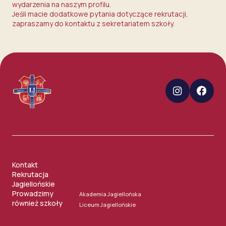
wydarzenia na naszym profilu.
Jeśli macie dodatkowe pytania dotyczące rekrutacji,
zapraszamy do kontaktu z sekretariatem szkoły.
Kontakt
Rekrutacja
Jagiellońskie
Prowadzimy
Akademia Jagiellońska
również szkoły
Liceum Jagiellońskie