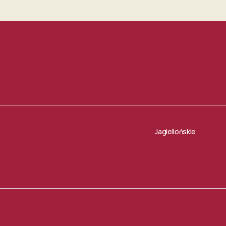
a
Jagiellońskie