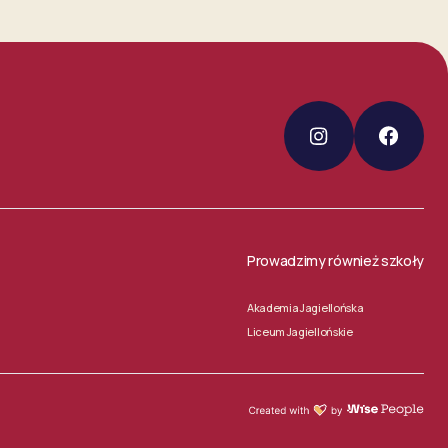
Prowadzimy również szkoły
Akademia Jagiellońska
Liceum Jagiellońskie