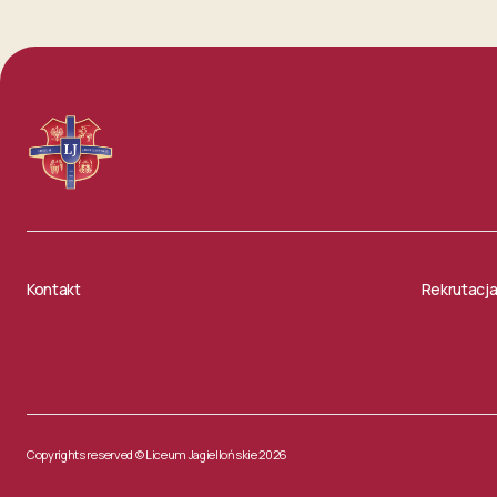
Kontakt
Rekrutacj
Copyrights reserved © Liceum Jagiellońskie 2026