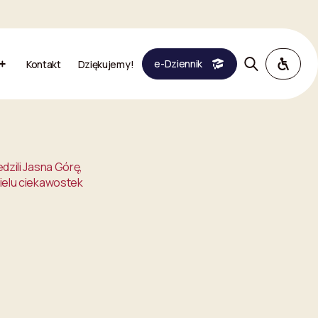
e-Dziennik
Kontakt
Dziękujemy!
edzili Jasna Górę,
wielu ciekawostek