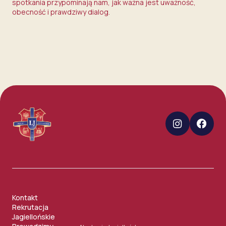
spotkania przypominają nam, jak ważna jest uważność,
obecność i prawdziwy dialog.
Kontakt
Rekrutacja
Jagiellońskie