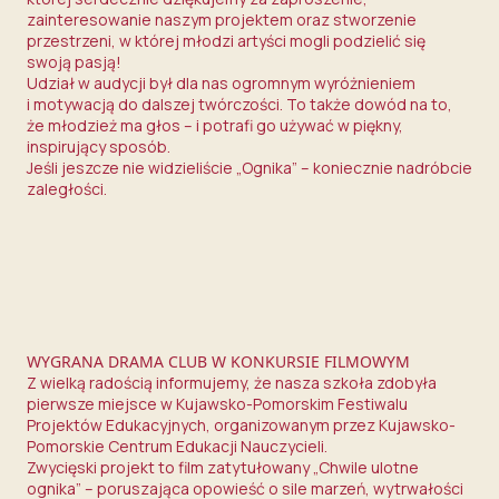
zainteresowanie naszym projektem oraz stworzenie
przestrzeni, w której młodzi artyści mogli podzielić się
swoją pasją!
Udział w audycji był dla nas ogromnym wyróżnieniem
i motywacją do dalszej twórczości. To także dowód na to,
że młodzież ma głos – i potrafi go używać w piękny,
inspirujący sposób.
Jeśli jeszcze nie widzieliście „Ognika” – koniecznie nadróbcie
zaległości.
WYGRANA DRAMA CLUB W KONKURSIE FILMOWYM
Z wielką radością informujemy, że nasza szkoła zdobyła
pierwsze miejsce w Kujawsko-Pomorskim Festiwalu
Projektów Edukacyjnych, organizowanym przez Kujawsko-
Pomorskie Centrum Edukacji Nauczycieli.
Zwycięski projekt to film zatytułowany „Chwile ulotne
ognika” – poruszająca opowieść o sile marzeń, wytrwałości