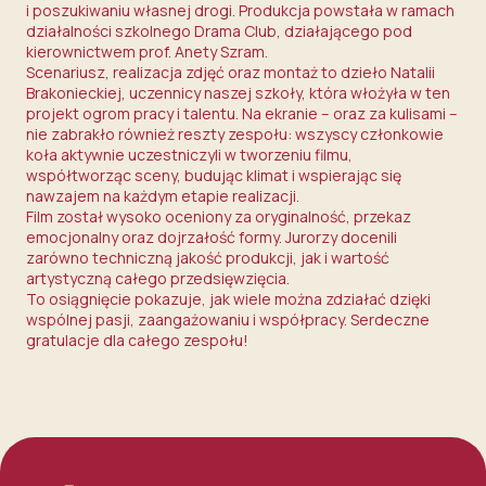
i poszukiwaniu własnej drogi. Produkcja powstała w ramach
działalności szkolnego Drama Club, działającego pod
kierownictwem prof. Anety Szram.
Scenariusz, realizacja zdjęć oraz montaż to dzieło Natalii
Brakonieckiej, uczennicy naszej szkoły, która włożyła w ten
projekt ogrom pracy i talentu. Na ekranie – oraz za kulisami –
nie zabrakło również reszty zespołu: wszyscy członkowie
koła aktywnie uczestniczyli w tworzeniu filmu,
współtworząc sceny, budując klimat i wspierając się
nawzajem na każdym etapie realizacji.
Film został wysoko oceniony za oryginalność, przekaz
emocjonalny oraz dojrzałość formy. Jurorzy docenili
zarówno techniczną jakość produkcji, jak i wartość
artystyczną całego przedsięwzięcia.
To osiągnięcie pokazuje, jak wiele można zdziałać dzięki
wspólnej pasji, zaangażowaniu i współpracy. Serdeczne
gratulacje dla całego zespołu!