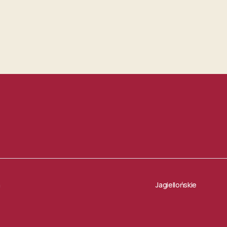
a
Jagiellońskie