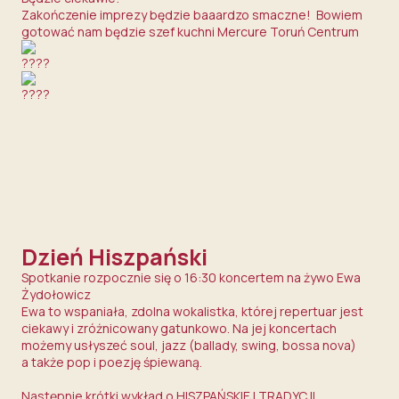
Zakończenie imprezy będzie baaardzo smaczne! Bowiem
gotować nam będzie szef kuchni
Mercure Toruń Centrum
Dzień Hiszpański
Spotkanie rozpocznie się o 16:30 koncertem na żywo
Ewa
Żydołowicz
Ewa to wspaniała, zdolna wokalistka, której repertuar jest
ciekawy i zróżnicowany gatunkowo. Na jej koncertach
możemy usłyszeć soul, jazz (ballady, swing, bossa nova)
a także pop i poezję śpiewaną.
Następnie krótki wykład o HISZPAŃSKIEJ TRADYCJI