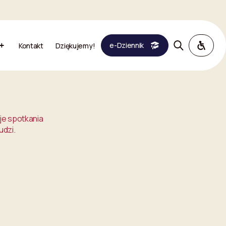
e-Dziennik
Kontakt
Dziękujemy!
je spotkania
udzi.