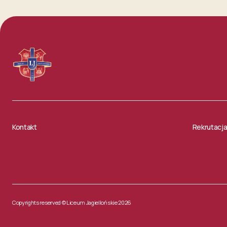
Kontakt
Rekrutacj
Copyrights reserved © Liceum Jagiellońskie 2026