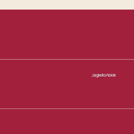
a
Jagiellońskie