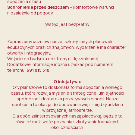
spędzenia czasu
Schronienie przed deszczem
– komfortowe warunki
niezależnie od pogody
Wstęp jest bezpłatny.
Zapraszamy uczniów naszej szkoły, innych placówek
edukacyjnych oraz ich znajomych. Wydarzenie ma charakter
otwarty i integracyjny.
Wejście do budynku od strony ul. Jęczmiennej.
Dodatkowe informacje można uzyskać pod numerem
telefonu:
691 015 510
.
O inicjatywie
Gry planszowe to doskonała forma spędzania wolnego
czasu, która rozwija myślenie strategiczne, umiejętności
społeczne i dostarcza pozytywnych emocji. Nasze
spotkania to okazja do budowania więzi międzyludzkich
w przyjaznej atmosferze.
Dla osób zainteresowanych naszą placówką, będzie to
również możliwość poznania szkoły w nieformalnych
okolicznościach.