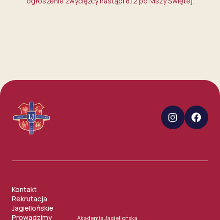
ogłoszenie zwycięzcy nastąpi 8.12 po Mszy Świętej.
Kontakt
Rekrutacja
Jagiellońskie
Prowadzimy
Akademia Jagiellońska