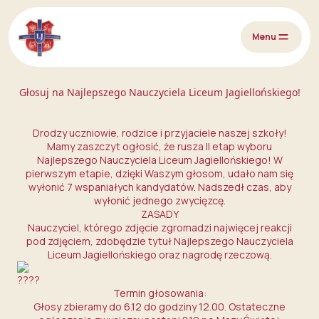
Przejdź do treści
Menu
Głosuj na Najlepszego Nauczyciela Liceum Jagiellońskiego!
Drodzy uczniowie, rodzice i przyjaciele naszej szkoły!
Mamy zaszczyt ogłosić, że rusza II etap wyboru
Najlepszego Nauczyciela Liceum Jagiellońskiego! W
pierwszym etapie, dzięki Waszym głosom, udało nam się
wyłonić 7 wspaniałych kandydatów. Nadszedł czas, aby
wyłonić jednego zwycięzcę.
ZASADY
Nauczyciel, którego zdjęcie zgromadzi najwięcej reakcji
pod zdjęciem, zdobędzie tytuł Najlepszego Nauczyciela
Liceum Jagiellońskiego oraz nagrodę rzeczową.
Termin głosowania:
Głosy zbieramy do 6.12 do godziny 12.00. Ostateczne